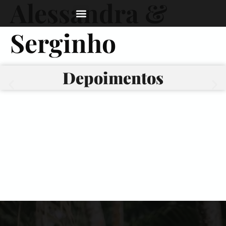
Alessandra &
Serginho
Depoimentos