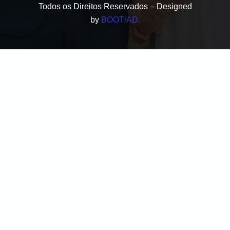
Todos os Direitos Reservados – Designed
by
BOOT/AD.