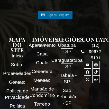
Siga no Instagram
MAPA
IMÓVEIS
REGIÕES
CONTAT
DO
Apartamento
Ubatuba
(12)
SITE
- SP
99672-
Casa
Início
5131
Caraguatatuba
Chalé
Sobre
- SP
Cobertura
Propriedades
Ilhabela -
Mansão
SP
Contato
Mansão de
São
Política de
Condomínio
Sebastião
Privacidade
- SP
Terreno
Política