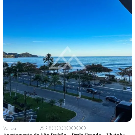
R$ 2.800.000,00
Venda
Apartamento de Alto Padrão – Praia Grande – Ubatuba –