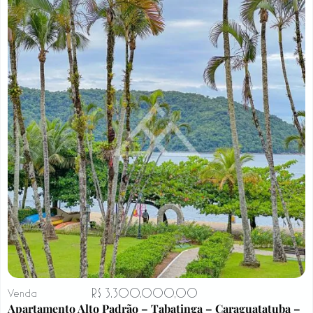
R$ 3.300.000,00
Venda
Apartamento Alto Padrão – Tabatinga – Caraguatatuba –