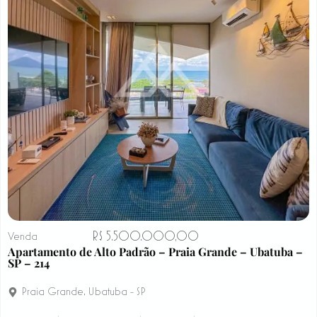
R$ 5.500.000,00
Venda
Apartamento de Alto Padrão – Praia Grande – Ubatuba –
SP – 214
Praia Grande
,
Ubatuba - SP