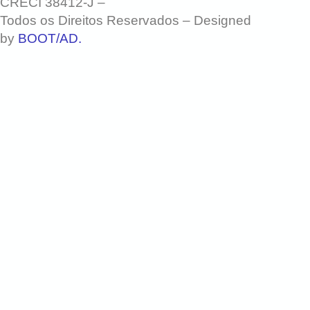
CRECI 38412-J –
Todos os Direitos Reservados – Designed
by
BOOT/AD.