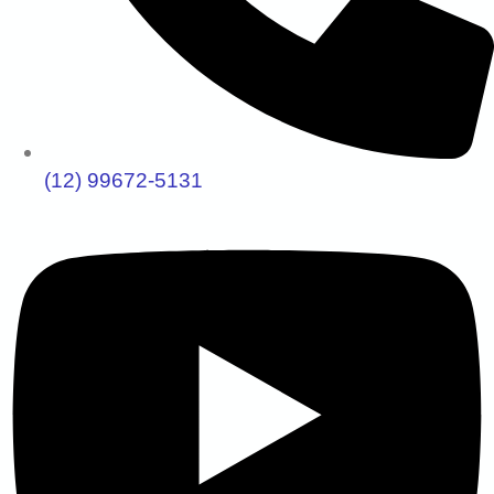
(12) 99672-5131