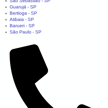
São Sebastião - SP
Guarujá - SP
Bertioga - SP
Atibaia - SP
Barueri - SP
São Paulo - SP
Contato