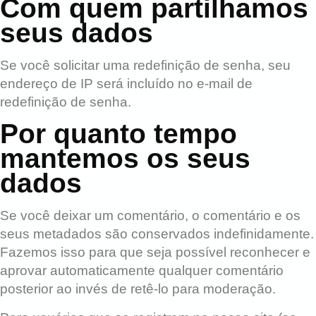
Com quem partilhamos
seus dados
Se você solicitar uma redefinição de senha, seu
endereço de IP será incluído no e-mail de
redefinição de senha.
Por quanto tempo
mantemos os seus
dados
Se você deixar um comentário, o comentário e os
seus metadados são conservados indefinidamente.
Fazemos isso para que seja possível reconhecer e
aprovar automaticamente qualquer comentário
posterior ao invés de retê-lo para moderação.