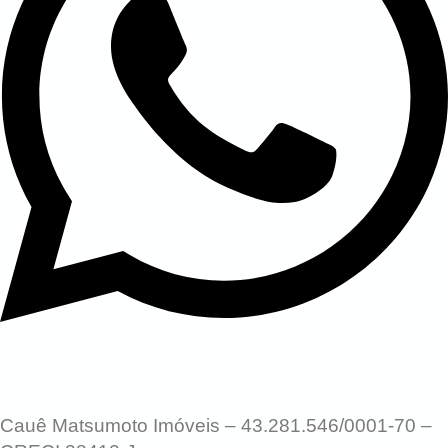
Cauê Matsumoto Imóveis – 43.281.546/0001-70 –