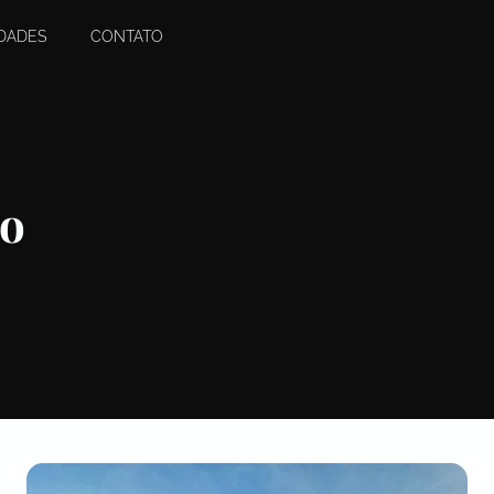
DADES
CONTATO
o