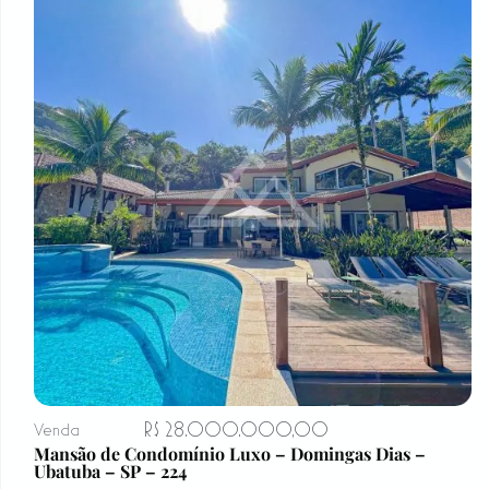
R$ 28.000.000,00
Venda
Mansão de Condomínio Luxo – Domingas Dias –
Ubatuba – SP – 224