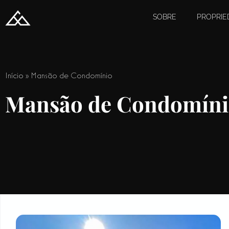
SOBRE
PROPRIE
Início
»
Mansão de Condomínio
Mansão de Condomíni