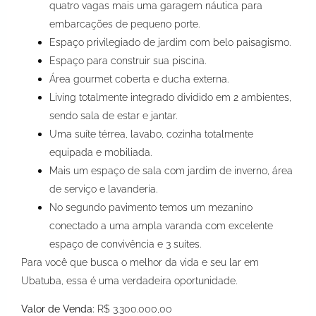
quatro vagas mais uma garagem náutica para
embarcações de pequeno porte.
Espaço privilegiado de jardim com belo paisagismo.
Espaço para construir sua piscina.
Área gourmet coberta e ducha externa.
Living totalmente integrado dividido em 2 ambientes,
sendo sala de estar e jantar.
Uma suíte térrea, lavabo, cozinha totalmente
equipada e mobiliada.
Mais um espaço de sala com jardim de inverno, área
de serviço e lavanderia.
No segundo pavimento temos um mezanino
conectado a uma ampla varanda com excelente
espaço de convivência e 3 suítes.
Para você que busca o melhor da vida e seu lar em
Ubatuba, essa é uma verdadeira oportunidade.
Valor de Venda:
R$ 3.300.000,00