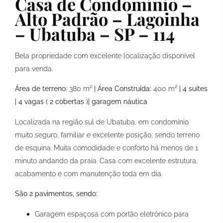
Casa de Condomínio –
Alto Padrão – Lagoinha
– Ubatuba – SP – 114
Bela propriedade com excelente localização disponível
para venda.
Área de terreno:
380 m²
| Área Construída:
400 m²
| 4 suítes
| 4 vagas ( 2 cobertas )| garagem náutica
Localizada na região sul de Ubatuba, em condomínio
muito seguro, familiar e excelente posição, sendo terreno
de esquina. Muita comodidade e conforto há menos de 1
minuto andando da praia. Casa com excelente estrutura,
acabamento e com manutenção toda em dia.
São 2 pavimentos, sendo:
Garagem espaçosa com portão eletrônico para