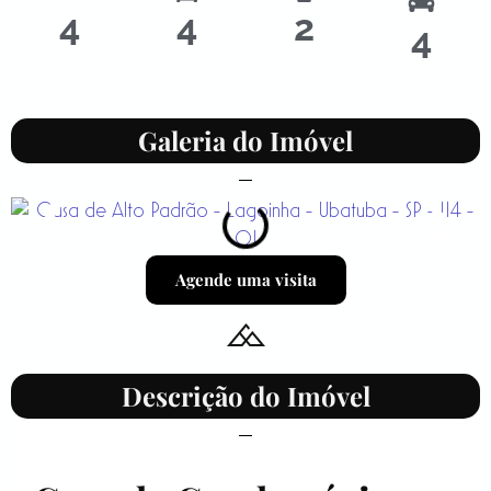
4
4
2
4
Galeria do Imóvel
Agende uma visita
Descrição do Imóvel