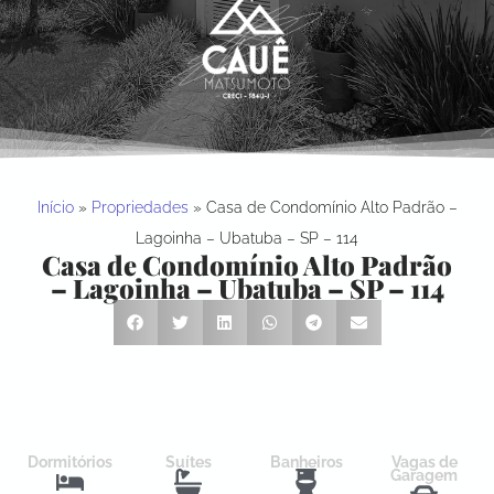
Início
»
Propriedades
»
Casa de Condomínio Alto Padrão –
Lagoinha – Ubatuba – SP – 114
Casa de Condomínio Alto Padrão
– Lagoinha – Ubatuba – SP – 114
Dormitórios
Suítes
Banheiros
Vagas de
Garagem