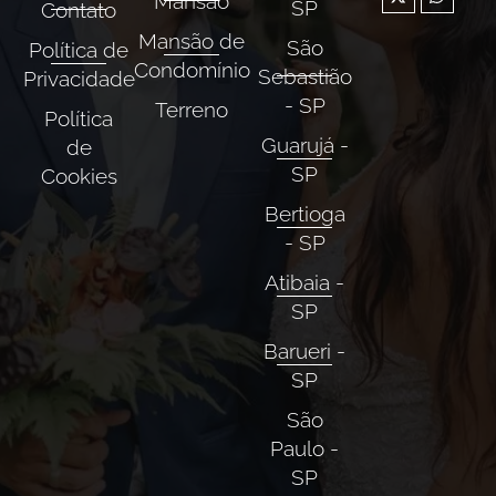
Mansão
SP
Contato
Mansão de
São
Política de
Condomínio
Sebastião
Privacidade
- SP
Terreno
Política
Guarujá -
de
SP
Cookies
Bertioga
- SP
Atibaia -
SP
Barueri -
SP
São
Paulo -
SP