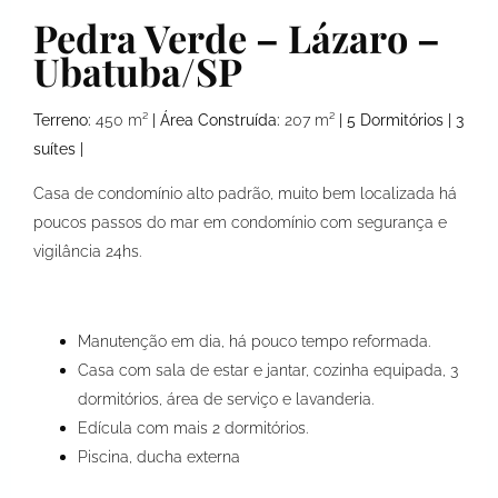
Pedra Verde – Lázaro –
Ubatuba/SP
Terreno:
450 m²
| Área Construída:
207 m²
| 5 Dormitórios | 3
suítes |
Casa de condomínio alto padrão, muito bem localizada há
poucos passos do mar em condomínio com segurança e
vigilância 24hs.
Manutenção em dia, há pouco tempo reformada.
Casa com sala de estar e jantar, cozinha equipada, 3
dormitórios, área de serviço e lavanderia.
Edícula com mais 2 dormitórios.
Piscina, ducha externa