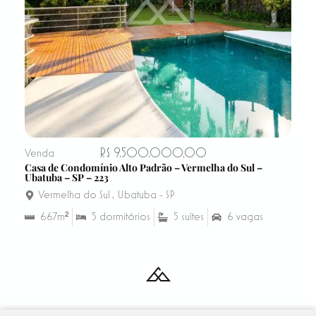
R$ 9.500.000,00
Venda
Casa de Condomínio Alto Padrão – Vermelha do Sul –
Ubatuba – SP – 223
Vermelha do Sul
,
Ubatuba - SP
667m²
5 dormitórios
5 suítes
6 vagas