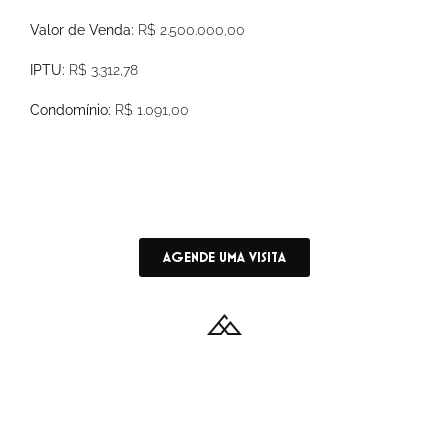
Valor de Venda:
R$ 2.500.000,00
IPTU:
R$ 3.312,78
Condomínio:
R$ 1.091,00
AGENDE UMA VISITA