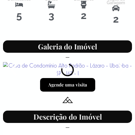
Garagem
5
3
2
2
Galeria do Imóvel
Agende uma visita
Descrição do Imóvel