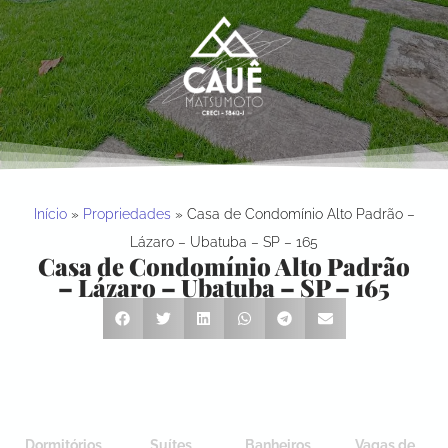
Início
»
Propriedades
»
Casa de Condomínio Alto Padrão –
Lázaro – Ubatuba – SP – 165
Casa de Condomínio Alto Padrão
– Lázaro – Ubatuba – SP – 165
Dormitórios
Suítes
Banheiros
Vagas de