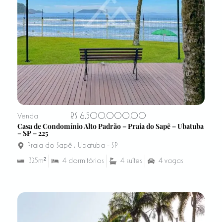
R$ 6.500.000,00
Venda
Casa de Condomínio Alto Padrão – Praia do Sapê – Ubatuba
– SP – 225
Praia do Sapê
,
Ubatuba - SP
325m²
4 dormitórios
4 suítes
4 vagas