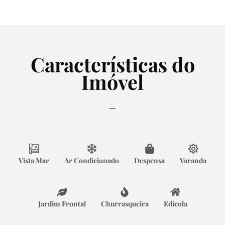
Características do
Imóvel
Vista Mar
Ar Condicionado
Despensa
Varanda
Jardim Frontal
Churrasqueira
Edícola