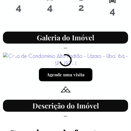
4
4
2
4
Galeria do Imóvel
Agende uma visita
Descrição do Imóvel