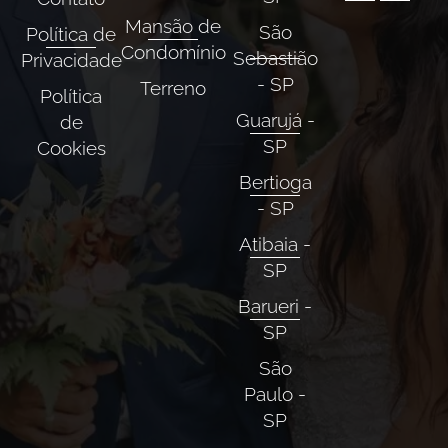
Mansão de
São
Política de
Condomínio
Sebastião
Privacidade
- SP
Terreno
Política
Guarujá -
de
SP
Cookies
Bertioga
- SP
Atibaia -
SP
Barueri -
SP
São
Paulo -
SP