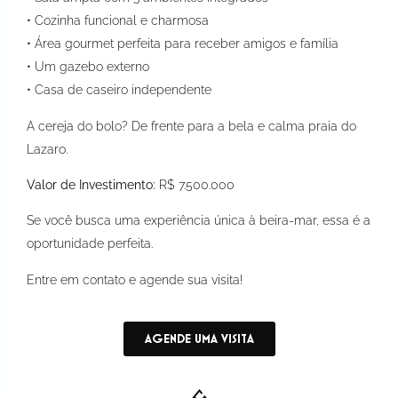
• Cozinha funcional e charmosa
• Área gourmet perfeita para receber amigos e família
• Um gazebo externo
• Casa de caseiro independente
A cereja do bolo? De frente para a bela e calma praia do
Lazaro.
Valor de Investimento:
R$ 7.500.000
Se você busca uma experiência única à beira-mar, essa é a
oportunidade perfeita.
Entre em contato e agende sua visita!
AGENDE UMA VISITA