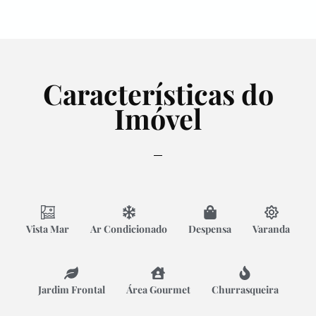
Características do
Imóvel
Vista Mar
Ar Condicionado
Despensa
Varanda
Jardim Frontal
Área Gourmet
Churrasqueira