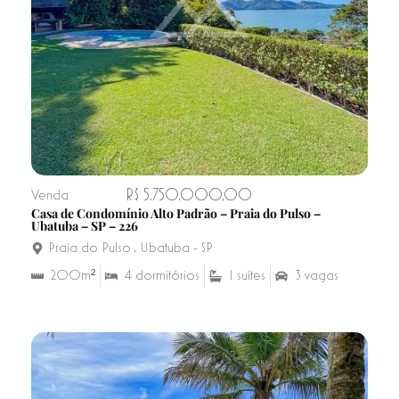
R$ 5.750.000,00
Venda
Casa de Condomínio Alto Padrão – Praia do Pulso –
Ubatuba – SP – 226
Praia do Pulso
,
Ubatuba - SP
200m²
4 dormitórios
1 suítes
3 vagas