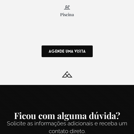
Piscina
AGENDE UMA VISITA
Ficou com alguma dúvida?
Solicite as informações adicionais e receba um
contato direto.