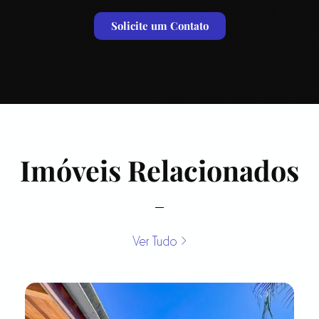
Solicite um Contato
Imóveis Relacionados
Ver Tudo >