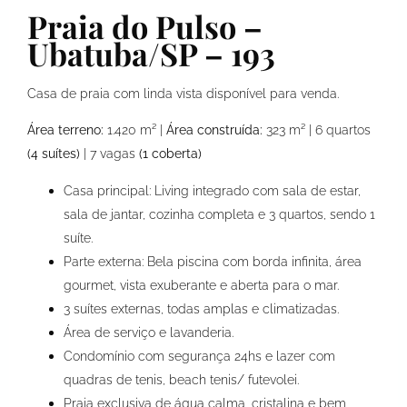
Praia do Pulso –
Ubatuba/SP – 193
Casa de praia com linda vista disponível para venda.
Área terreno:
1.420 m² |
Área construída:
323 m² | 6 quartos
(4 suítes)
| 7 vagas
(1 coberta)
Casa principal: Living integrado com sala de estar,
sala de jantar, cozinha completa e 3 quartos, sendo 1
suíte.
Parte externa: Bela piscina com borda infinita, área
gourmet, vista exuberante e aberta para o mar.
3 suítes externas, todas amplas e climatizadas.
Área de serviço e lavanderia.
Condomínio com segurança 24hs e lazer com
quadras de tenis, beach tenis/ futevolei.
Praia exclusiva de água calma, cristalina e bem