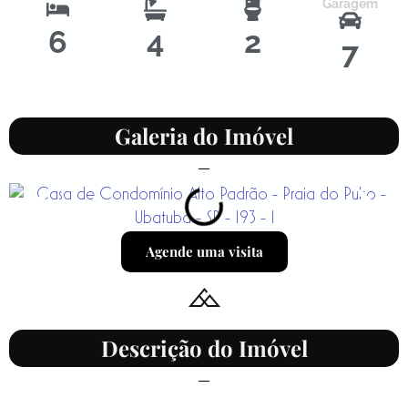
Garagem
6
4
2
7
Galeria do Imóvel
Agende uma visita
Descrição do Imóvel