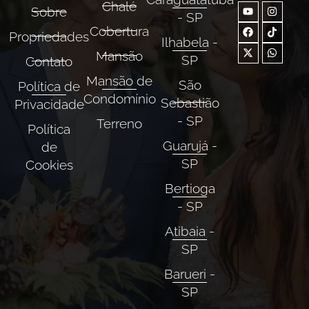
Chalé
Sobre
- SP
Cobertura
Propriedades
Ilhabela -
Mansão
SP
Contato
Mansão de
São
Política de
Condomínio
Sebastião
Privacidade
- SP
Terreno
Política
Guarujá -
de
SP
Cookies
Bertioga
- SP
Atibaia -
SP
Barueri -
SP