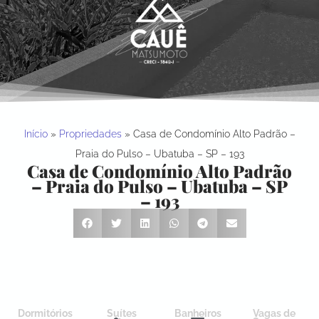
Início
»
Propriedades
»
Casa de Condomínio Alto Padrão –
Praia do Pulso – Ubatuba – SP – 193
Casa de Condomínio Alto Padrão
– Praia do Pulso – Ubatuba – SP
– 193
Dormitórios
Suítes
Banheiros
Vagas de