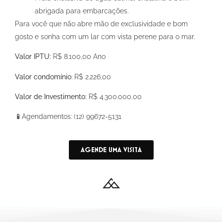
abrigada para embarcações.
Para você que não abre mão de exclusividade e bom
gosto e sonha com um lar com vista perene para o mar.
Valor IPTU:
R$ 8.100,00 Ano
Valor condomínio
: R$ 2.226,00
Valor de Investimento:
R$ 4.300.000,00
📱Agendamentos: (12) 99672-5131
AGENDE UMA VISITA