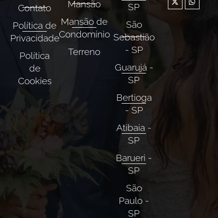
Mansão
SP
Contato
Mansão de
São
Política de
Condomínio
Sebastião
Privacidade
- SP
Terreno
Política
Guarujá -
de
SP
Cookies
Bertioga
- SP
Atibaia -
SP
Barueri -
SP
São
Paulo -
SP