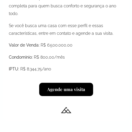
completa para quem busca conforto e segurança o ano
todo.
Se você busca uma casa com esse perfil e essas
características, entre em contato e agende a sua visita.
Valor de Venda:
R$ 6.500.000,00
Condomínio:
R$ 800,00/mês
IPTU:
R$ 8.344,75/ano
Agende uma visita