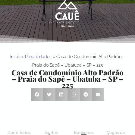
Início
»
Propriedades
»
Casa de Condomínio Alto Padrão –
Praia do Sapê – Ubatuba – SP – 225
Casa de Condomínio Alto Padrão
– Praia do Sapê – Ubatuba – SP –
225
Dormitórios
Suítes
Banheiros
Vagas de