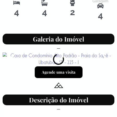
Garagem
4
4
2
4
Galeria do Imóvel
Agende uma visita
Descrição do Imóvel