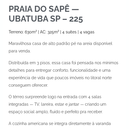
PRAIA DO SAPÊ —
UBATUBA SP – 225
Terreno: 630m² | AC: 325m² | 4 suítes | 4 vagas
Maravilhosa casa de alto padrão pé na areia disponível
para venda.
Distribuída em 3 pisos, essa casa foi pensada nos mínimos
detalhes para entregar conforto, funcionalidade e uma
experiência de vida que poucos imóveis no litoral norte
conseguem oferecer.
O térreo surpreende logo na entrada com 4 salas
integradas — TV, lareira, estar e jantar — criando um
espaço social amplo, fluido e perfeito pra receber.
A cozinha americana se integra diretamente à varanda