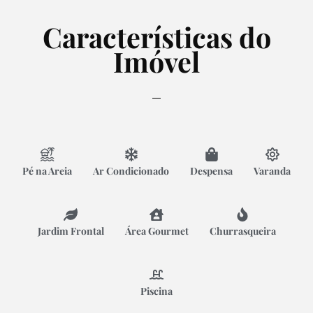
Características do
Imóvel
Pé na Areia
Ar Condicionado
Despensa
Varanda
Jardim Frontal
Área Gourmet
Churrasqueira
Piscina