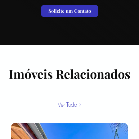
Solicite um Contato
Imóveis Relacionados
Ver Tudo >