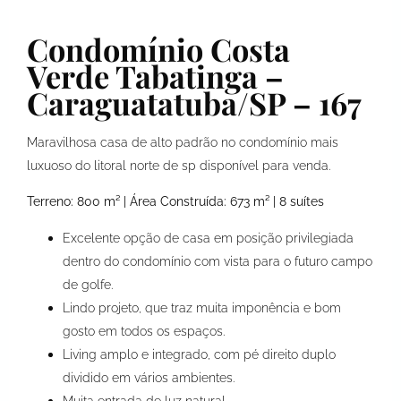
Condomínio Costa
Verde Tabatinga –
Caraguatatuba/SP – 167
Maravilhosa casa de alto padrão no condomínio mais
luxuoso do litoral norte de sp disponível para venda.
Terreno: 800 m² | Área Construída: 673 m² | 8 suítes
Excelente opção de casa em posição privilegiada
dentro do condomínio com vista para o futuro campo
de golfe.
Lindo projeto, que traz muita imponência e bom
gosto em todos os espaços.
Living amplo e integrado, com pé direito duplo
dividido em vários ambientes.
Muita entrada de luz natural.