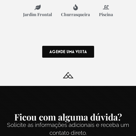
Jardim Frontal
Churrasqueira
Piscina
AGENDE UMA VISITA
Ficou com alguma dúvida?
Solicite as informações adicionais e receba um
contato direto.