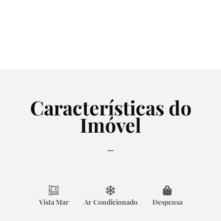
Características do
Imóvel
Vista Mar
Ar Condicionado
Despensa