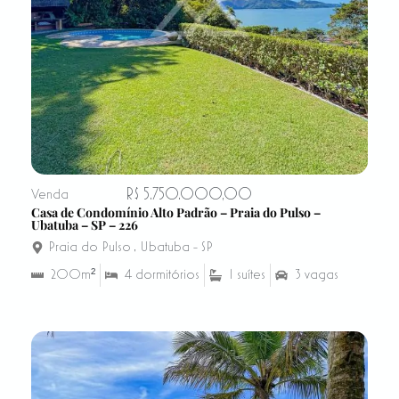
R$ 5.750.000,00
Venda
Casa de Condomínio Alto Padrão – Praia do Pulso –
Ubatuba – SP – 226
Praia do Pulso
,
Ubatuba - SP
200m²
4 dormitórios
1 suítes
3 vagas