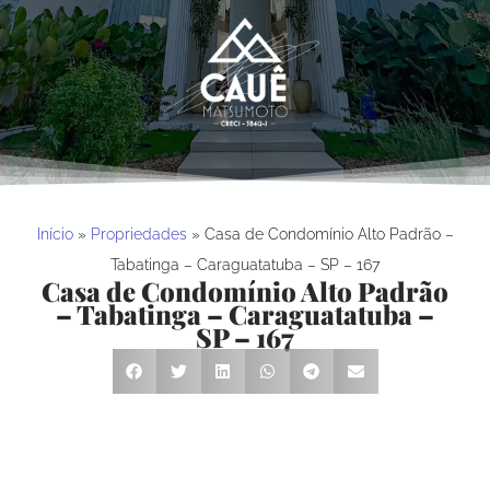
Início
»
Propriedades
»
Casa de Condomínio Alto Padrão –
Tabatinga – Caraguatatuba – SP – 167
Casa de Condomínio Alto Padrão
– Tabatinga – Caraguatatuba –
SP – 167