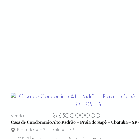
R$ 6.500.000,00
Venda
Casa de Condomínio Alto Padrão – Praia do Sapê – Ubatuba – SP 
Praia do Sapê
,
Ubatuba - SP