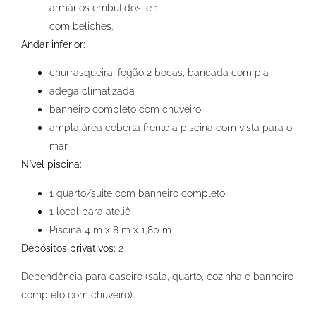
armários embutidos, e 1
com beliches.
Andar inferior:
churrasqueira, fogão 2 bocas, bancada com pia
adega climatizada
banheiro completo com chuveiro
ampla área coberta frente a piscina com vista para o
mar.
Nível piscina:
1 quarto/suite com banheiro completo
1 local para ateliê
Piscina 4 m x 8 m x 1,80 m
Depósitos privativos:
2
Dependência para caseiro (sala, quarto, cozinha e banheiro
completo com chuveiro).