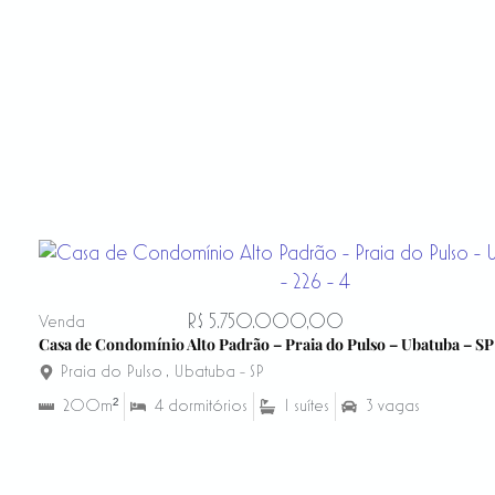
R$ 5.750.000,00
Venda
Casa de Condomínio Alto Padrão – Praia do Pulso – Ubatuba – SP
Praia do Pulso
,
Ubatuba - SP
200m²
4 dormitórios
1 suítes
3 vagas