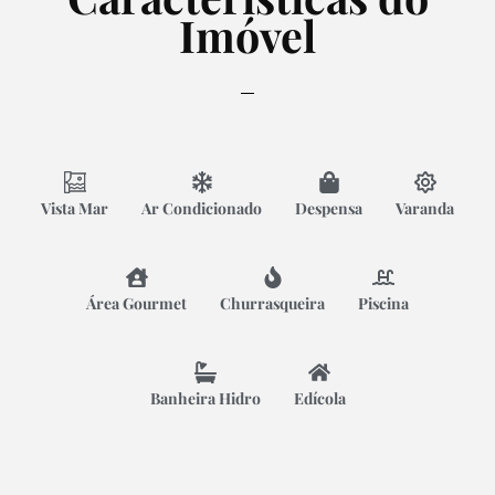
Imóvel
Vista Mar
Ar Condicionado
Despensa
Varanda
Área Gourmet
Churrasqueira
Piscina
Banheira Hidro
Edícola