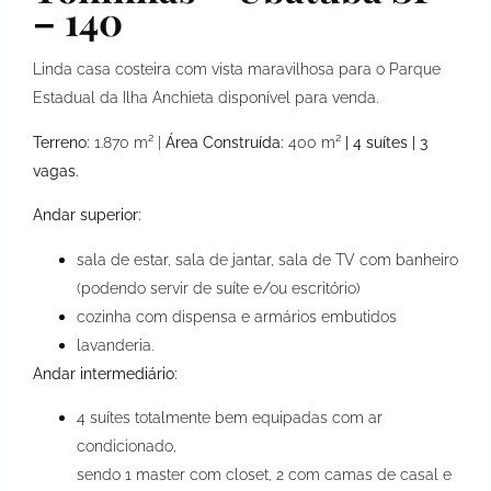
– 140
Linda casa costeira com vista maravilhosa para o Parque
Estadual da Ilha Anchieta disponível para venda.
Terreno:
1.870 m² |
Área Construída:
400 m²
| 4 suítes | 3
vagas.
Andar superior:
sala de estar, sala de jantar, sala de TV com banheiro
(podendo servir de suíte e/ou escritório)
cozinha com dispensa e armários embutidos
lavanderia.
Andar intermediário:
4 suítes totalmente bem equipadas com ar
condicionado,
sendo 1 master com closet, 2 com camas de casal e