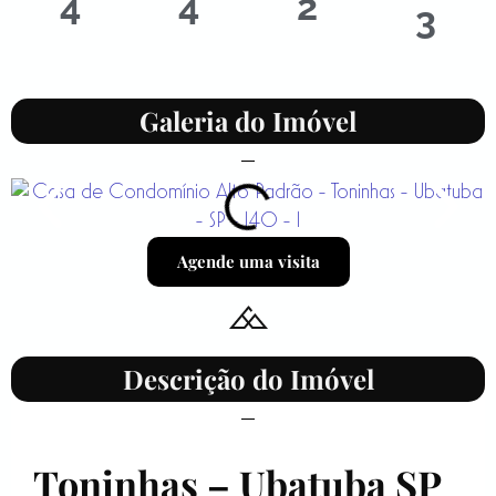
4
4
2
3
Galeria do Imóvel
Agende uma visita
Descrição do Imóvel
Toninhas – Ubatuba SP