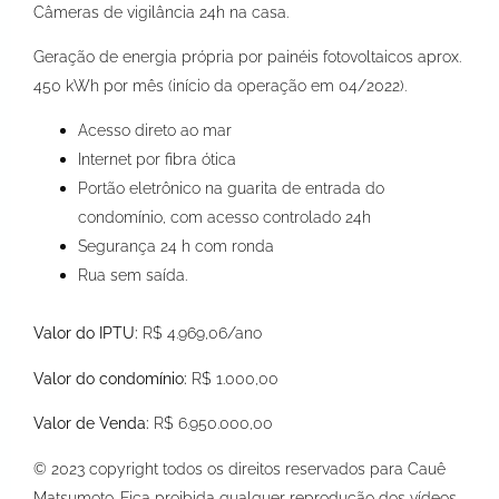
Câmeras de vigilância 24h na casa.
Geração de energia própria por painéis fotovoltaicos aprox.
450 kWh por mês (início da operação em 04/2022).
Acesso direto ao mar
Internet por fibra ótica
Portão eletrônico na guarita de entrada do
condomínio, com acesso controlado 24h
Segurança 24 h com ronda
Rua sem saída.
Valor do IPTU:
R$ 4.969,06/ano
Valor do condomínio:
R$ 1.000,00
Valor de Venda:
R$ 6.950.000,00
© 2023 copyright todos os direitos reservados para Cauê
Matsumoto. Fica proibida qualquer reprodução dos vídeos