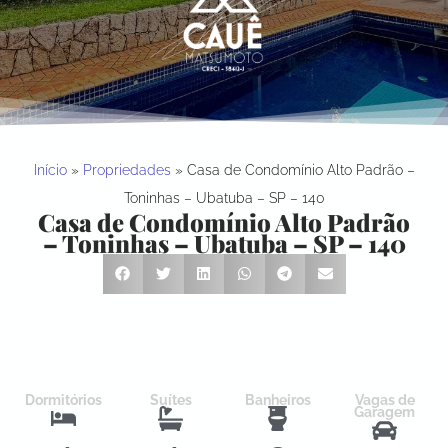
Início
»
Propriedades
»
Casa de Condomínio Alto Padrão –
Toninhas – Ubatuba – SP – 140
Casa de Condomínio Alto Padrão
– Toninhas – Ubatuba – SP – 140
Dormitórios
Suítes
Banheiros
Vagas de
Garagem