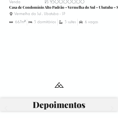
R$ 9.500.000,00
Venda
Casa de Condomínio Alto Padrão – Vermelha do Sul – Ubatuba – S
Vermelha do Sul
,
Ubatuba - SP
667m²
5 dormitórios
5 suítes
6 vagas
Depoimentos