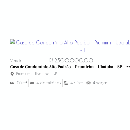
R$ 2.500.000,00
Venda
Casa de Condomínio Alto Padrão – Prumirim – Ubatuba – SP – 2
Prumirim
,
Ubatuba - SP
255m²
4 dormitórios
4 suítes
4 vagas