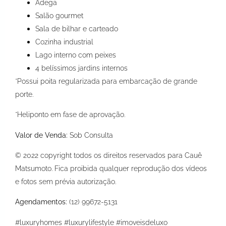
Adega
Salão gourmet
Sala de bilhar e carteado
Cozinha industrial
Lago interno com peixes
4 belíssimos jardins internos
*Possui poita regularizada para embarcação de grande
porte.
*Heliponto em fase de aprovação.
Valor de Venda:
Sob Consulta
© 2022 copyright todos os direitos reservados para Cauê
Matsumoto. Fica proibida qualquer reprodução dos vídeos
e fotos sem prévia autorização.
Agendamentos:
(12) 99672-5131
#luxuryhomes #luxurylifestyle #imoveisdeluxo