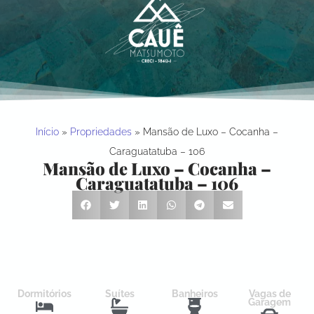
Início
»
Propriedades
»
Mansão de Luxo – Cocanha –
Caraguatatuba – 106
Mansão de Luxo – Cocanha –
Caraguatatuba – 106
Dormitórios
Suítes
Banheiros
Vagas de
Garagem