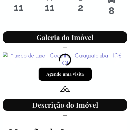
11
11
2
8
Galeria do Imóvel
Agende uma visita
Descrição do Imóvel