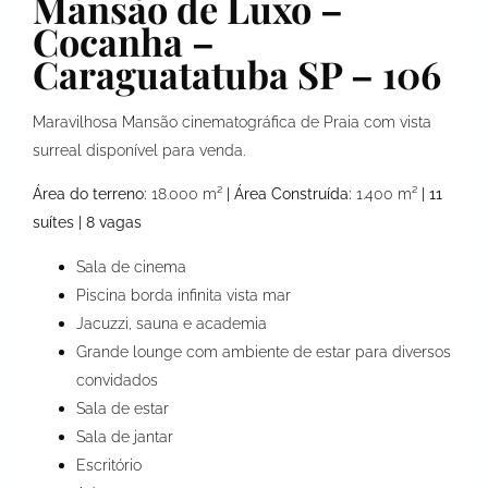
Mansão de Luxo –
Cocanha –
Caraguatatuba SP – 106
Maravilhosa Mansão cinematográfica de Praia com vista
surreal disponível para venda.
Área do terreno:
18.000 m²
| Área Construída:
1.400 m²
| 11
suítes | 8 vagas
Sala de cinema
Piscina borda infinita vista mar
Jacuzzi, sauna e academia
Grande lounge com ambiente de estar para diversos
convidados
Sala de estar
Sala de jantar
Escritório