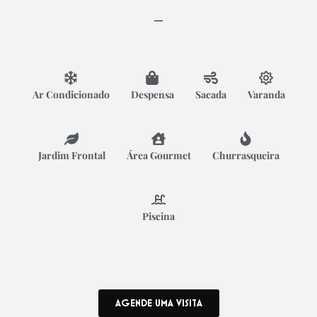
Ar Condicionado
Despensa
Sacada
Varanda
Jardim Frontal
Área Gourmet
Churrasqueira
Piscina
AGENDE UMA VISITA