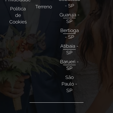
- SP
Terreno
Política
Guarujá -
de
SP
Cookies
Bertioga
- SP
Atibaia -
SP
Barueri -
SP
São
Paulo -
SP