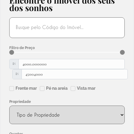
Encontre o imóvel dos seus
dos sonhos
Filtro de Preço
R$
R$
Frente mar
Pé na areia
Vista mar
Propriedade