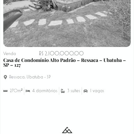
R$ 2.100.000,00
Venda
Casa de Condomínio Alto Padrão – Ressaca – Ubatuba –
SP – 127
Ressaca
,
Ubatuba - SP
270m²
4 dormitórios
3 suítes
1 vagas