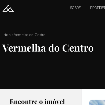
SOBRE
PROPRIE
Início
»
Vermelha do Centro
Vermelha do Centro
Encontre o imóvel