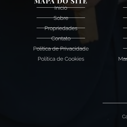
MAPA DO SITE
Início
Sobre
Propriedades
Contato
Política de Privacidade
Política de Cookies
Man
Ca